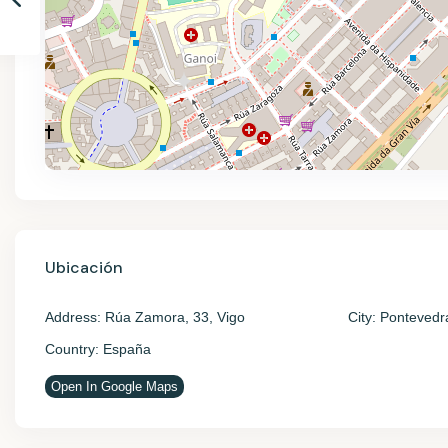
Ubicación
Address:
Rúa Zamora, 33, Vigo
City:
Pontevedr
Country:
España
Open In Google Maps