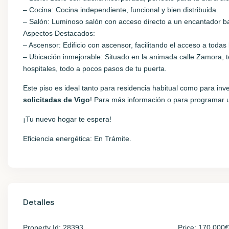
– Cocina: Cocina independiente, funcional y bien distribuida.
– Salón: Luminoso salón con acceso directo a un encantador balcó
Aspectos Destacados:
– Ascensor: Edificio con ascensor, facilitando el acceso a todas 
– Ubicación inmejorable: Situado en la animada calle Zamora, t
hospitales, todo a pocos pasos de tu puerta.
Este piso es ideal tanto para residencia habitual como para inve
solicitadas de Vigo
! Para más información o para programar u
¡Tu nuevo hogar te espera!
Eficiencia energética: En Trámite.
Detalles
Property Id:
28393
Price:
170.000