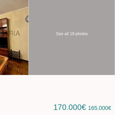
See all 19 photos
170.000€
165.000€