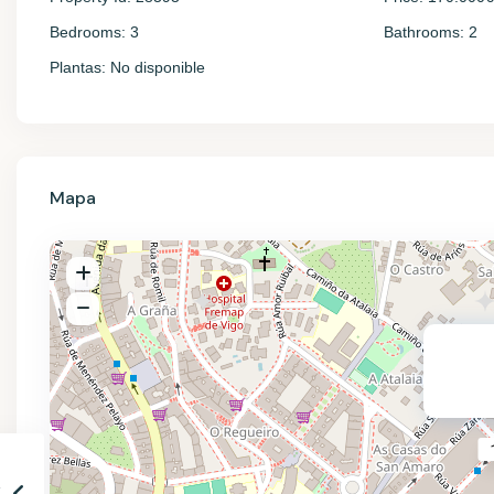
Bedrooms:
3
Bathrooms:
2
Plantas:
No disponible
Mapa