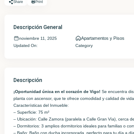
Share
Print
Descripción General
Apartamentos y Pisos
noviembre 11, 2025
Updated On:
Category
Descripción
¡Oportunidad única en el corazón de Vigo!
Se encuentra dis
planta con ascensor, que te ofrece comodidad y calidad de vida
Características del Inmueble:
– Superficie: 75 m²
– Ubicación: Calle Zamora (paralela a Calle Gran Vía), cerca 
– Dormitorios: 3 amplios dormitorios ideales para familias o co
– Baño: Baño con ducha incorporada, perfecto para tu día a día