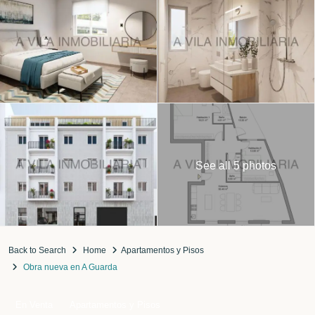
See all 5 photos
Back to Search
Home
Apartamentos y Pisos
Obra nueva en A Guarda
En Venta
Apartamentos y Pisos