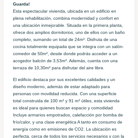
Guarda!
Esta espectacular vivienda, ubicada en un edificio en
plena rehabilitación, combina modernidad y confort en
una ubicación inmejorable. Situada en la primera planta,
ofrece dos amplios dormitorios, uno de ellos con un baño
completo, sumando un total de 24m². Disfruta de una
cocina totalmente equipada que se integra con un salón-
comedor de 50m², desde donde podrás acceder a un
acogedor balcón de 3,53m². Además, cuenta con una
terraza de 10,30m² para disfrutar del aire libre.
El edificio destaca por sus excelentes calidades y un
diseño moderno, además de estar adaptado para
personas con movilidad reducida. Con una superficie
total construida de 100 m² y 91 m² útiles, esta vivienda
es ideal para quienes buscan espacio y comodidad.
Incluye armarios empotrados, calefacción por bomba de
frío/calor, y una clase energética A tanto en consumo de
energía como en emisiones de CO2. La ubicación es
perfecta, cerca de todos los servicios necesarios y con la