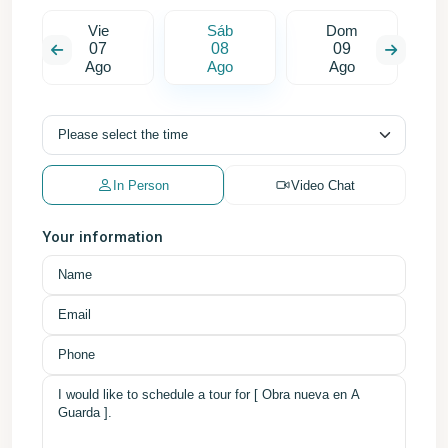
Vie
Sáb
Dom
07
08
09
Ago
Ago
Ago
In Person
Video Chat
Your information