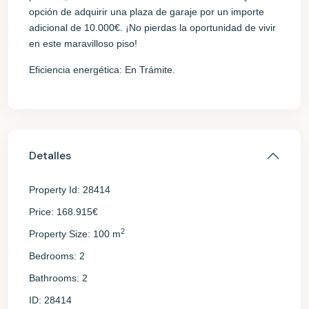
opción de adquirir una plaza de garaje por un importe
adicional de 10.000€. ¡No pierdas la oportunidad de vivir
en este maravilloso piso!
Eficiencia energética: En Trámite.
Detalles
Property Id:
28414
Price:
168.915€
2
Property Size:
100 m
Bedrooms:
2
Bathrooms:
2
ID:
28414