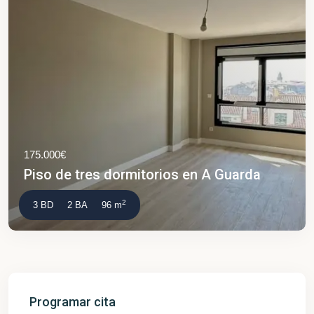
175.000€
Piso de tres dormitorios en A Guarda
2
3 BD
2 BA
96 m
Programar cita