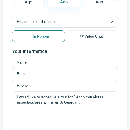
Ago
Ago
Ago
In Person
Video Chat
Your information