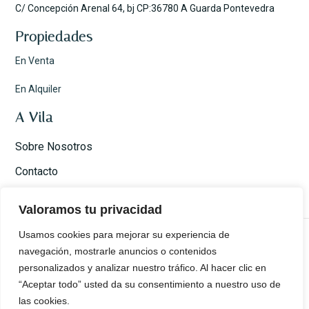
C/ Concepción Arenal 64, bj CP:36780 A Guarda Pontevedra
Propiedades
En Venta
En Alquiler
A Vila
Sobre Nosotros
Contacto
CRM A Vila
Valoramos tu privacidad
Usamos cookies para mejorar su experiencia de
navegación, mostrarle anuncios o contenidos
personalizados y analizar nuestro tráfico. Al hacer clic en
© 2025 – All rights reserved.
“Aceptar todo” usted da su consentimiento a nuestro uso de
Aviso Legal
Política de privacidad
las cookies.