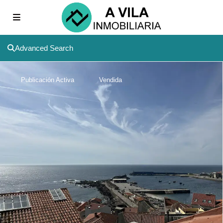
Advanced Search
Publicación Activa
Vendida