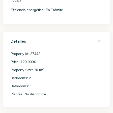
hogar!
Eficiencia energética: En Trámite.
Detalles
Property Id:
27442
Price:
120.000€
2
Property Size:
70 m
Bedrooms:
2
Bathrooms:
1
Plantas:
No disponible