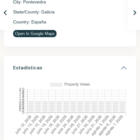
City:
Pontevedra
State/County:
Galicia
Country:
España
Open In Google Maps
Estadísticas