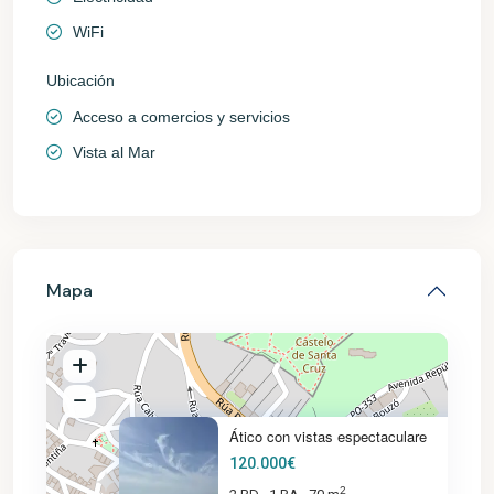
WiFi
Ubicación
Acceso a comercios y servicios
Vista al Mar
Mapa
Ático con vistas espectaculare
120.000€
2